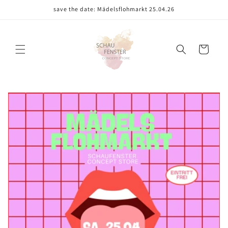
Direkt
save the date: Mädelsflohmarkt 25.04.26
zum
Inhalt
Warenkorb