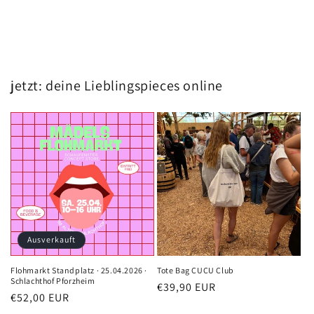
jetzt: deine Lieblingspieces online
Ausverkauft
Flohmarkt Standplatz · 25.04.2026 ·
Tote Bag CUCU Club
Schlachthof Pforzheim
Normaler
€39,90 EUR
Normaler
€52,00 EUR
Preis