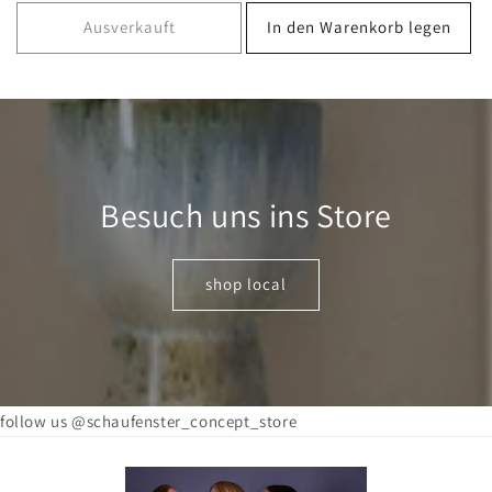
Preis
Ausverkauft
In den Warenkorb legen
Besuch uns ins Store
shop local
follow us @schaufenster_concept_store