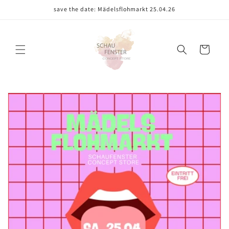
Direkt
save the date: Mädelsflohmarkt 25.04.26
zum
Inhalt
Warenkorb