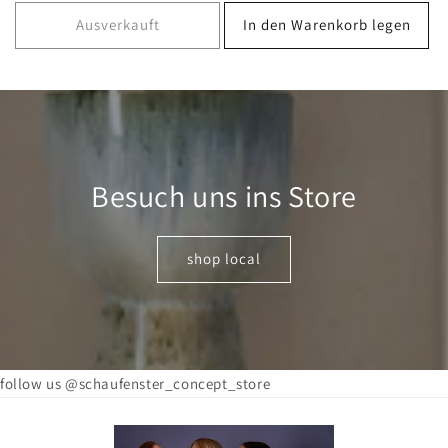
Preis
Ausverkauft
In den Warenkorb legen
Besuch uns ins Store
shop local
follow us @schaufenster_concept_store