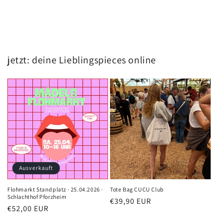
jetzt: deine Lieblingspieces online
Ausverkauft
Flohmarkt Standplatz · 25.04.2026 ·
Tote Bag CUCU Club
Schlachthof Pforzheim
Normaler
€39,90 EUR
Normaler
€52,00 EUR
Preis